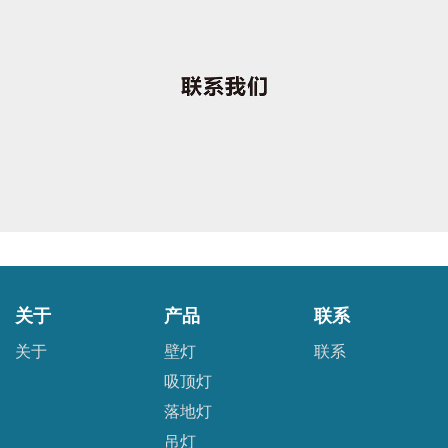
关于
产品
联系
关于
壁灯
联系
吸顶灯
落地灯
吊灯