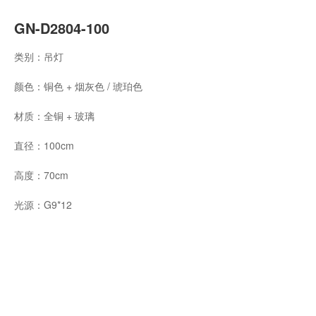
GN-D2804-100
类别：吊灯
颜色：铜色 + 烟灰色 / 琥珀色
材质：全铜 + 玻璃
直径：100cm
高度：70cm
光源：G9*12