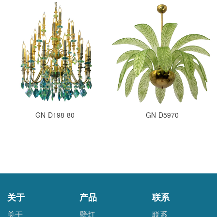
GN-D198-80
GN-D5970
关于
产品
联系
关于
壁灯
联系