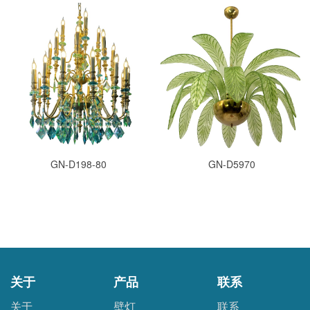
GN-D198-80
GN-D5970
关于
产品
联系
关于
壁灯
联系