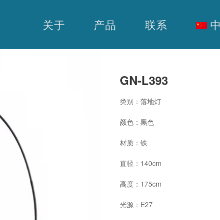
关于
产品
联系
中
GN-L393
类别：落地灯
颜色：黑色
材质：铁
直径：140cm
高度：175cm
光源：E27