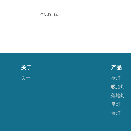
GN-D114
关于
产品
关于
壁灯
吸顶灯
落地灯
吊灯
台灯