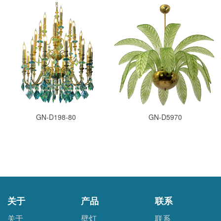
GN-D198-80
GN-D5970
关于
产品
联系
关于
壁灯
联系