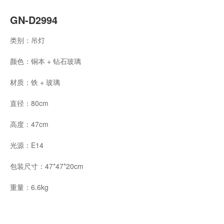
GN-D2994
类别：吊灯
颜色：铜本 + 钻石玻璃
材质：铁 + 玻璃
直径：80cm
高度：47cm
光源：E14
包装尺寸：47*47*20cm
重量：6.6kg