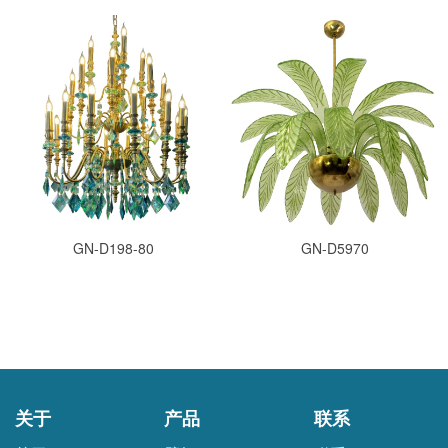
GN-D198-80
GN-D5970
关于
产品
联系