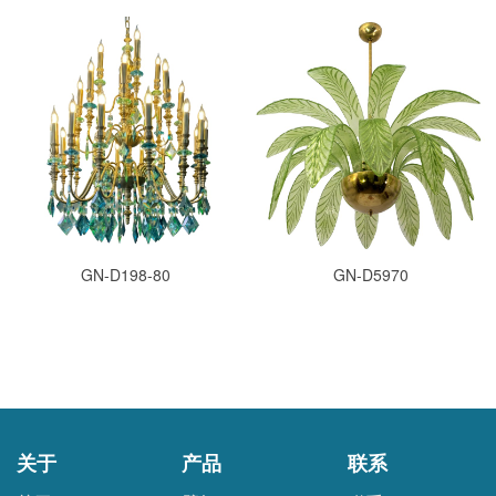
GN-D198-80
GN-D5970
关于
产品
联系