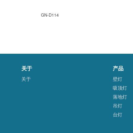
GN-D114
关于
产品
关于
壁灯
吸顶灯
落地灯
吊灯
台灯