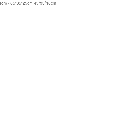
m / 85*85*25cm 49*33*18cm