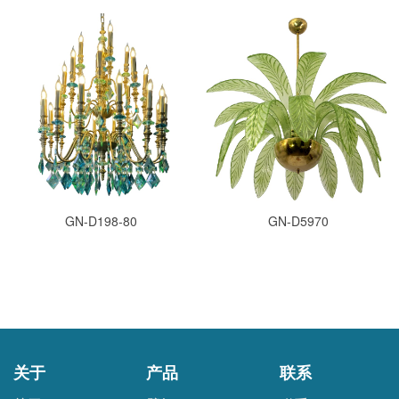
GN-D198-80
GN-D5970
关于
产品
联系