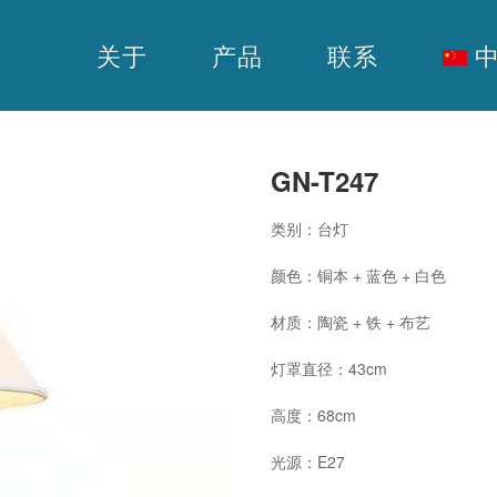
关于
产品
联系
中
GN-T247
类别：台灯
颜色：铜本 + 蓝色 + 白色
材质：陶瓷 + 铁 + 布艺
灯罩直径：43cm
高度：68cm
光源：E27