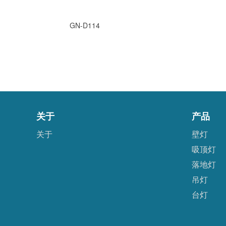
GN-D114
关于
产品
关于
壁灯
吸顶灯
落地灯
吊灯
台灯