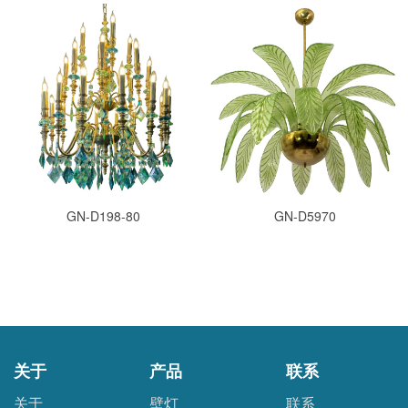
GN-D198-80
GN-D5970
关于
产品
联系
关于
壁灯
联系