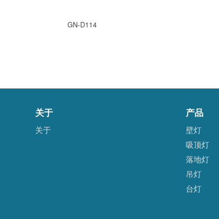
GN-D114
关于
产品
关于
壁灯
吸顶灯
落地灯
吊灯
台灯