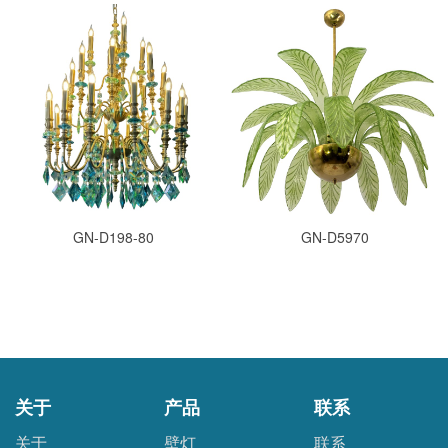
GN-D198-80
GN-D5970
关于
产品
联系
关于
壁灯
联系