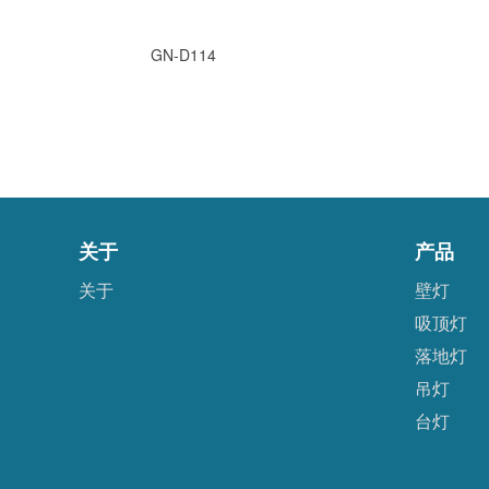
GN-D114
关于
产品
关于
壁灯
吸顶灯
落地灯
吊灯
台灯