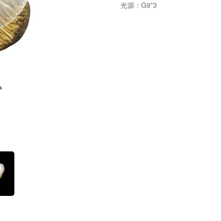
光源：G9*3