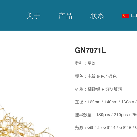
关于
产品
联系
中
GN7071L
类别：吊灯
颜色：电镀金色 / 银色
材质：翻砂铝 + 透明玻璃
直径：120cm / 140cm / 160cm /
挂串数量：180pcs / 210pcs / 250
光源：G9*12 / G9*14 / G9*16 / 