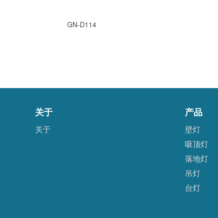
GN-D114
关于
产品
关于
壁灯
吸顶灯
落地灯
吊灯
台灯