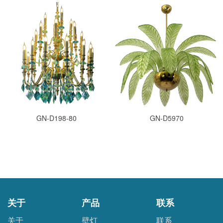
GN-D198-80
GN-D5970
关于
产品
联系
关于
壁灯
联系