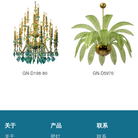
GN-D198-80
GN-D5970
关于
产品
联系
关于
壁灯
联系