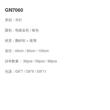
GN7060
类别：吊灯
颜色：电镀金色 / 银色
材质：翻砂铝 + 玻璃
直径：60cm / 80cm / 100cm
挂串数量： 36pcs / 56pcs / 96pcs
光源：G9*7 / G9*9 / G9*11