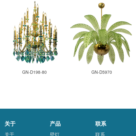
GN-D198-80
GN-D5970
关于
产品
联系
关于
壁灯
联系