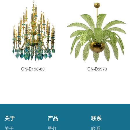
GN-D198-80
GN-D5970
关于
产品
联系
关于
壁灯
联系