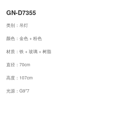
GN-D7355
类别：吊灯
颜色：金色 + 粉色
材质：铁 + 玻璃 + 树脂
直径：70cm
高度：107cm
光源：G9*7