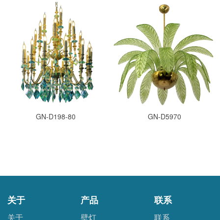
GN-D198-80
GN-D5970
关于
产品
联系
关于
壁灯
联系