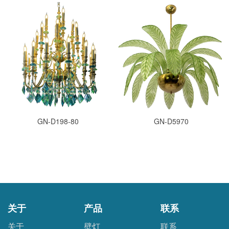
GN-D198-80
GN-D5970
关于
产品
联系
关于
壁灯
联系