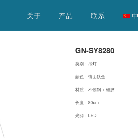
关于
产品
联系
中
GN-SY8280
类别：吊灯
颜色：镜面钛金
材质：不锈钢 + 硅胶
长度：80cm
光源：LED