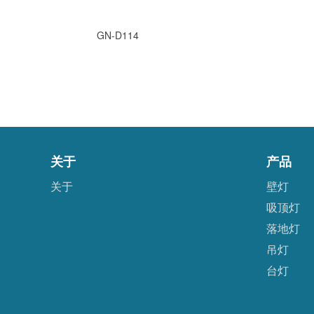
GN-D114
关于
产品
关于
壁灯
吸顶灯
落地灯
吊灯
台灯