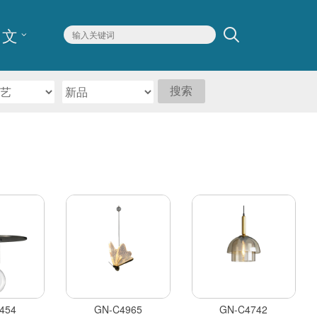
文
搜索
454
GN-C4965
GN-C4742