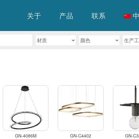
关于
产品
联系
中
GN-4086M
GN-C4402
GN-C3