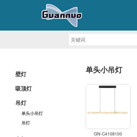
单头小吊灯
壁灯
吸顶灯
吊灯
单头小吊灯
吊灯
GN-C4108100