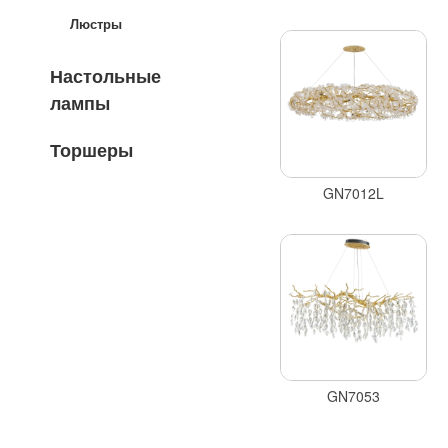
Люстры
Настольные
лампы
Торшеры
GN7012L
GN7053