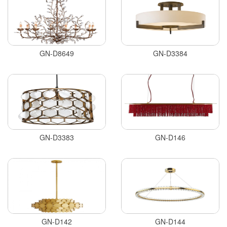
GN-D8649
GN-D3384
GN-D3383
GN-D146
GN-D142
GN-D144