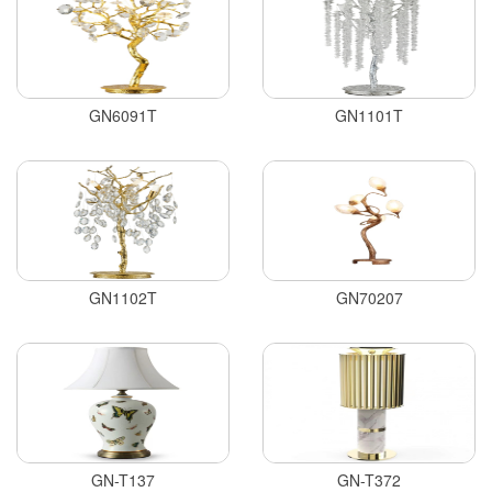
GN6091T
GN1101T
GN1102T
GN70207
GN-T137
GN-T372