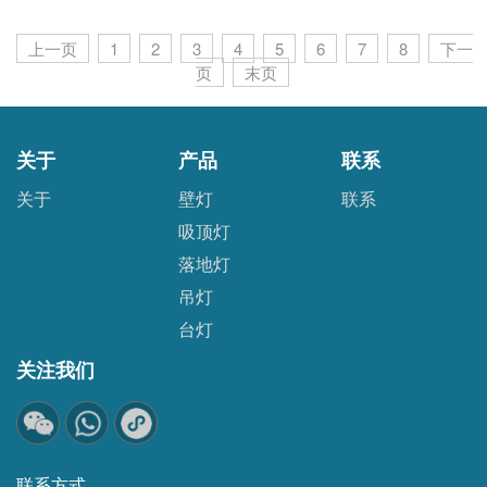
上一页
1
2
3
4
5
6
7
8
下一
页
末页
关于
产品
联系
关于
壁灯
联系
吸顶灯
落地灯
吊灯
台灯
关注我们
联系方式