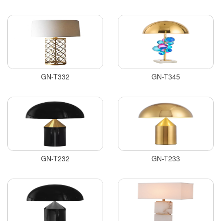
GN-T332
GN-T345
GN-T232
GN-T233