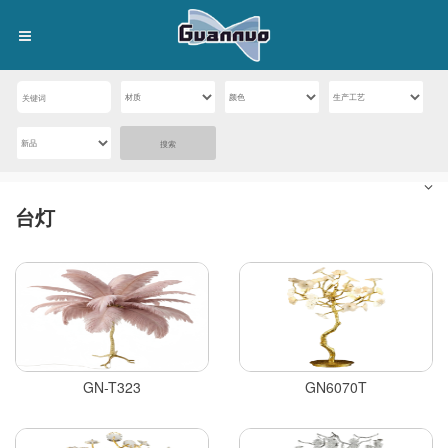
搜索
台灯
GN-T323
GN6070T