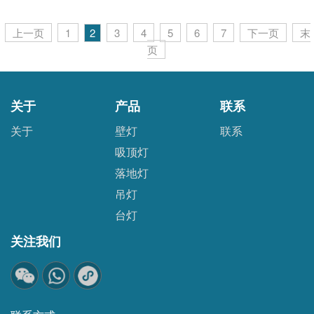
上一页
1
2
3
4
5
6
7
下一页
末
页
关于
产品
联系
关于
壁灯
联系
吸顶灯
落地灯
吊灯
台灯
关注我们