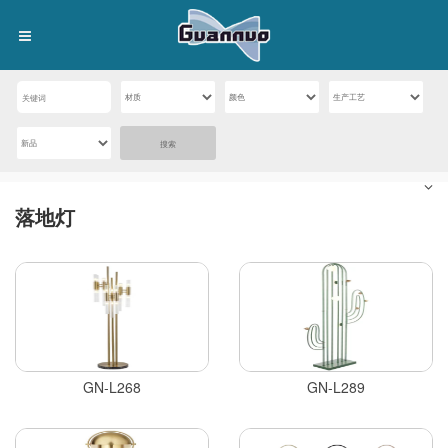
搜索
落地灯
GN-L268
GN-L289