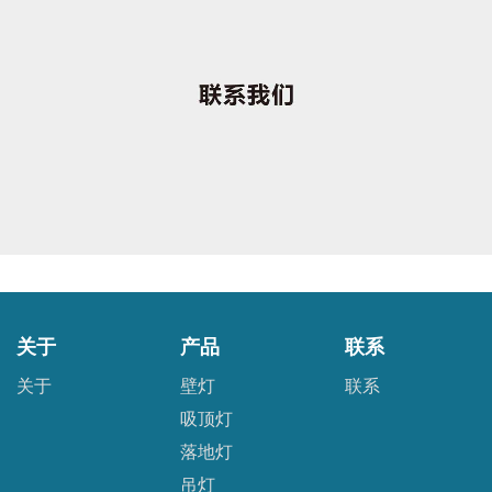
关于
产品
联系
关于
壁灯
联系
吸顶灯
落地灯
吊灯